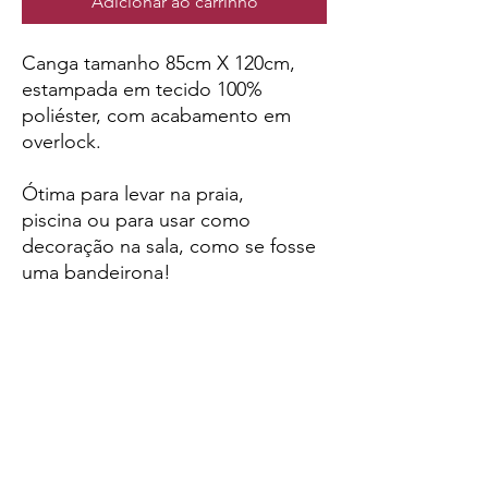
Adicionar ao carrinho
Canga tamanho 85cm X 120cm,
estampada em tecido 100%
poliéster, com acabamento em
overlock.
Ótima para levar na praia,
piscina ou para usar como
decoração na sala, como se fosse
uma bandeirona!
Arte original e exclusiva de Carol
Ito!